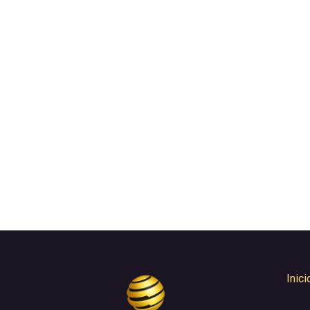
Inici