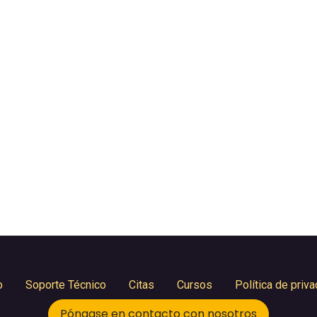
o
Soporte Técnico
Citas
Cursos
Política de priv
Póngase en contacto con nosotros