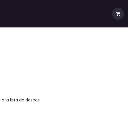
ios
Tienda
 a la lista de deseos