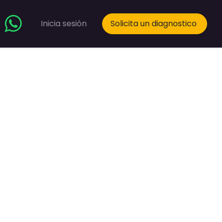
Inicia sesión
Solicita un diagnostico