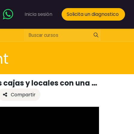
Inicia sesión
Solicita un diagnostico
nt
¿Cómo gestionar las ventas de varias cajas y locales con una sola cuenta? | Argentina | Mercado Pago
Compartir